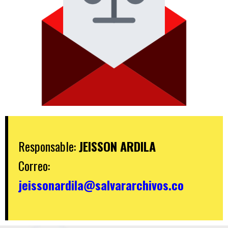
Responsable:
JEISSON ARDILA
Correo:
jeissonardila@salvararchivos.co