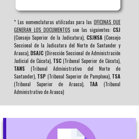
* Las nomenclaturas utilizadas para las
OFICINAS QUE
GENERAN LOS DOCUMENTOS
son las siguientes:
CSJ
(Consejo Superior de la Judicatura),
CSJNSA
(Consejo
Seccional de la Judicatura del Norte de Santander y
Arauca),
DSAJC
(Dirección Seccional de Administración
Judicial de Cúcuta),
TSC
(Tribunal Superior de Cúcuta),
TANS
(Tribunal Administrativo del Norte de
Santander),
TSP
(Tribunal Superior de Pamplona),
TSA
(Tribunal Superior de Arauca),
TAA
(Tribunal
Administrativo de Arauca)