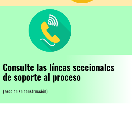
Consulte las líneas seccionales
de soporte al proceso
(sección en construcción)