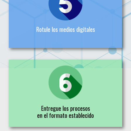
o que no contengan todos los elementos que se
señalen en él
Rotule los medios digitales
Las hojas o sobres en donde vengan
almacenados medios digitales (audiencias,
pruebas, etc.) deberán entregarse
debidamente rotulados
Entregue los procesos
en el formato establecido