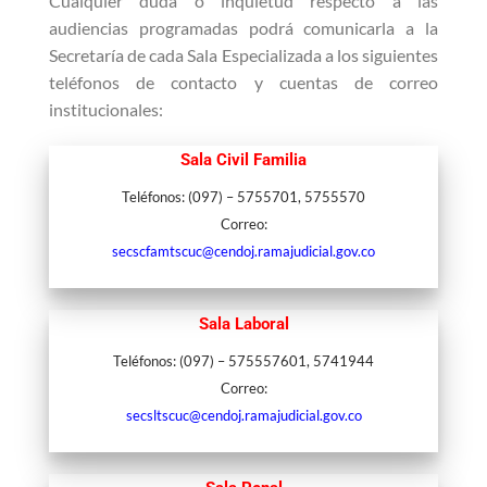
Cualquier duda o inquietud respecto a las
audiencias programadas podrá comunicarla a la
Secretaría de cada Sala Especializada a los siguientes
teléfonos de contacto y cuentas de correo
institucionales:
Sala Civil Familia
Teléfonos: (097) – 5755701, 5755570
Correo:
secscfamtscuc@cendoj.ramajudicial.gov.co
Sala Laboral
Teléfonos: (097) – 575557601, 5741944
Correo:
secsltscuc@cendoj.ramajudicial.gov.co