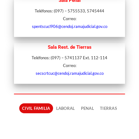
Sala Penal
Teléfonos: (097) – 5755533, 5745444
Correo:
spentscucl906@cendoj.ramajudicial.gov.co
Sala Rest. de Tierras
Teléfonos: (097) – 5741137 Ext. 112-114
Correo:
secscrtcuc@cendoj.ramajudicial.gov.co
CIVIL FAMILIA
LABORAL
PENAL
TIERRAS