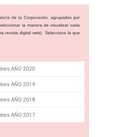
latoría de la Corporación, agrupados por
eleccionar la manera de visualizar cada
revista digital web). Selecciona la que
tines AÑO 2020
tines AÑO 2019
tines AÑO 2018
tines AÑO 2017