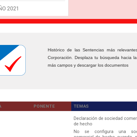
AÑO 2021
Histórico de las Sentencias más relevante
Corporación. Desplaza tu búsqueda hacia la 
más campos y descargar los documentos
A
PONENTE
TEMAS
Declaración de sociedad comer
de hecho
No se configura una soc