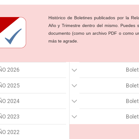
Histórico de Boletines publicados por la Re
Año y Trimestre dentro del mismo. Puedes s
documento (como un archivo PDF o como una 
más te agrade.
AÑO 2026
Bole
AÑO 2025
Bole
AÑO 2024
Bole
AÑO 2023
Bole
AÑO 2022