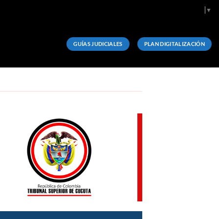
Select Language
▼
GUÍAS JUDICIALES
PLAN DIGITALIZACIÓN