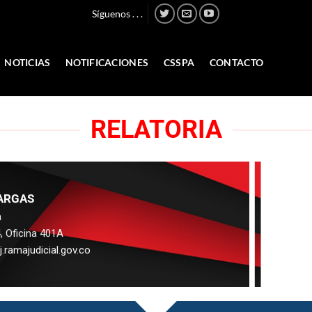
Síguenos . . .
NOTICIAS
NOTIFICACIONES
CSSPA
CONTACTO
RELATORIA
ARGAS
a
, Oficina 401A
.ramajudicial.gov.co