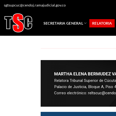
sgtsupcuc@cendoj.ramajudicial.gov.co
SECRETARIA GENERAL
RELATORIA
MARTHA ELENA BERMUDEZ V
Relatora Tribunal Superior de Cúcut
Palacio de Justicia, Bloque A, Piso 4
Correo electrónico:
reltscuc@cendoj