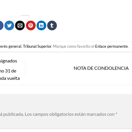
terés general
,
Tribunal Superior
. Marque como favorito el
Enlace permanente
.
signados
NOTA DE CONDOLENCIA
imo 31 de
nda vuelta
rá publicada.
Los campos obligatorios están marcados con
*