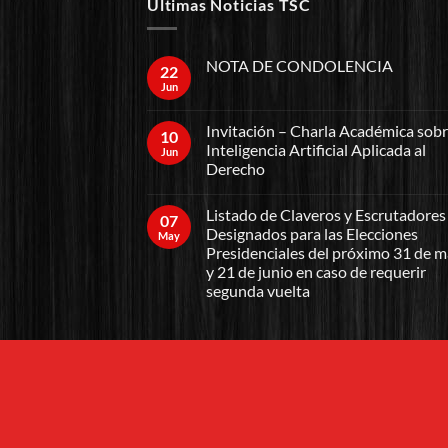
Ultimas Noticias TSC
NOTA DE CONDOLENCIA
22
Jun
Invitación – Charla Académica sob
10
Inteligencia Artificial Aplicada al
Jun
Derecho
Listado de Claveros y Escrutadores
07
Designados para las Elecciones
May
Presidenciales del próximo 31 de 
y 21 de junio en caso de requerir
segunda vuelta