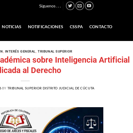
Síguenos . . .
NOTICIAS
NOTIFICACIONES
CSSPA
CONTACTO
ÓN
,
INTERÉS GENERAL
,
TRIBUNAL SUPERIOR
adémica sobre Inteligencia Artificial
licada al Derecho
6
BY
TRIBUNAL SUPERIOR DISTRITO JUDICIAL DE CÚCUTA