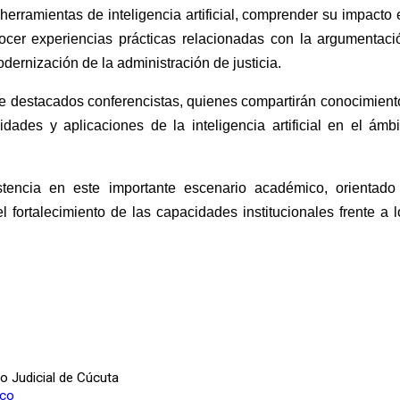
erramientas de inteligencia artificial, comprender su impacto 
onocer experiencias prácticas relacionadas con la argumentaci
modernización de la administración de justicia.
 de destacados conferencistas, quienes compartirán conocimient
idades y aplicaciones de la inteligencia artificial en el ámbi
tencia en este importante escenario académico, orientado
el fortalecimiento de las capacidades institucionales frente a l
to Judicial de Cúcuta
.co