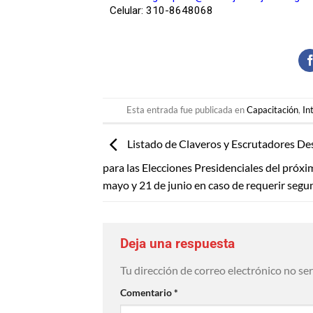
Celular: 310-8648068
Esta entrada fue publicada en
Capacitación
,
In
Listado de Claveros y Escrutadores De
para las Elecciones Presidenciales del próx
mayo y 21 de junio en caso de requerir segu
Deja una respuesta
Tu dirección de correo electrónico no se
Comentario
*