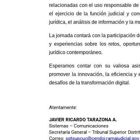
relacionadas con el uso responsable de h
el ejercicio de la función judicial y c
jurídica, el análisis de información y la 
La jornada contará con la participación
y experiencias sobre los retos, oportun
jurídico contemporáneo.
Esperamos contar con su valiosa asis
promover la innovación, la eficiencia y 
desafíos de la transformación digital.
Atentamente:
JAVIER RICARDO TARAZONA A.
Sistemas – Comunicaciones
Secretaría General – Tribunal Superior Distri
Correo:
sgtsupcuc@cendoj.ramajudicial.gov