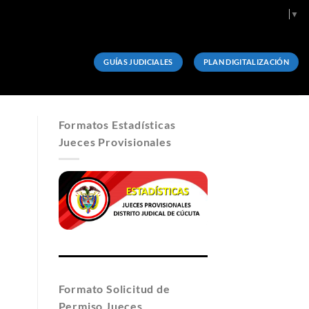
Select Language
▼
GUÍAS JUDICIALES
PLAN DIGITALIZACIÓN
Formatos Estadísticas
Jueces Provisionales
Formato Solicitud de
Permiso Jueces