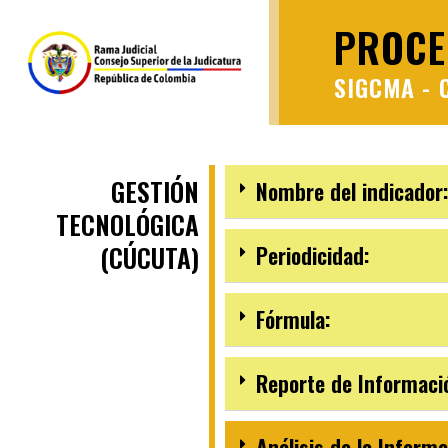
PROCE
SIGCMA - 
GESTIÓN
Nombre del indicador:
TECNOLÓGICA
(CÚCUTA)
Periodicidad:
Fórmula:
Reporte de Informaci
Análisis de la Informa