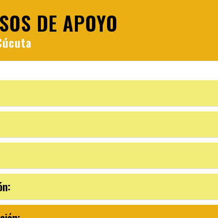
SOS DE APOYO
Cúcuta
ón:
ción: