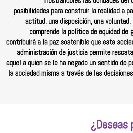
mostrándoles las bondades del c
posibilidades para construir la realidad a pa
actitud, una disposición, una voluntad
comprende la política de equidad de gé
contribuirá a la paz sostenible que esta soci
administración de justicia permite rescata
aquel a quien se le ha negado un sentido de 
la sociedad misma a través de las decisiones 
¿Deseas p