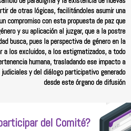
ambio de paradigma y la existencia de nuevas
rtir de otras lógicas, facilitándoles asumir una
, un compromiso con esta propuesta de paz que
nero y su aplicación al juzgar, que a la postre
edad busca, pues la perspectiva de género en la
r a los excluidos, a los estigmatizados, a todo
pertenencia humana, trasladando ese impacto a
judiciales y del diálogo participativo generado
desde este órgano de difusión
articipar del Comité?