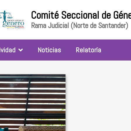
Comité Seccional de Gén
Rama Judicial (Norte de Santander)
ividad
Noticias
Relatoría