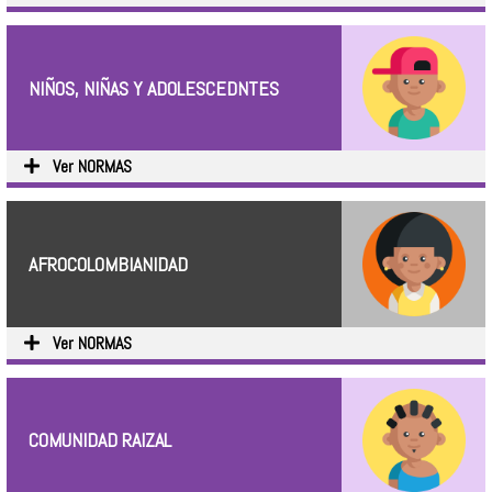
NIÑOS, NIÑAS Y ADOLESCEDNTES
Ver NORMAS
AFROCOLOMBIANIDAD
Ver NORMAS
COMUNIDAD RAIZAL