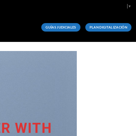
Select Language
▼
GUÍAS JUDICIALES
PLAN DIGITALIZACIÓN
R WITH