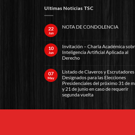
Ultimas Noticias TSC
NOTA DE CONDOLENCIA
22
Jun
Invitación – Charla Académica sob
10
Inteligencia Artificial Aplicada al
Jun
Derecho
Listado de Claveros y Escrutadores
07
Designados para las Elecciones
May
Presidenciales del próximo 31 de 
y 21 de junio en caso de requerir
segunda vuelta