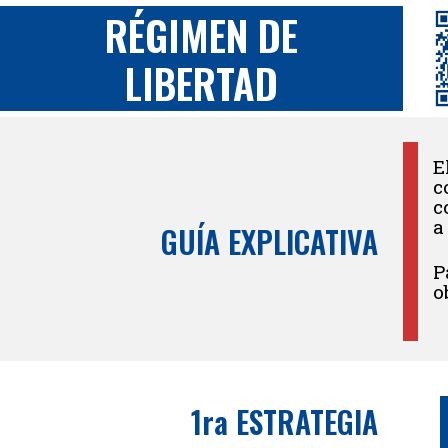
RÉGIMEN DE
LIBERTAD
E
c
c
a
GUÍA EXPLICATIVA
P
o
1ra ESTRATEGIA