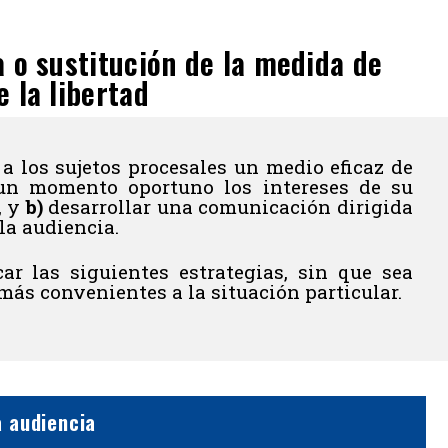
 o sustitución de la medida de
 la libertad
a los sujetos procesales un medio eficaz de
n momento oportuno los intereses de su
, y
b)
desarrollar una comunicación dirigida
la audiencia.
ar las siguientes estrategias, sin que sea
 más convenientes a la situación particular.
a audiencia