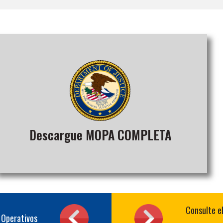
Descargue MOPA COMPLETA
Consulte el
 Operativos
Descargue el texto completo del Modelo