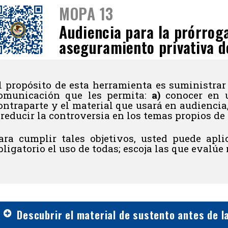
MOPA 13
Audiencia para la prórroga
aseguramiento privativa de
l propósito de esta herramienta es suministrar 
omunicación que les permita:
a)
conocer en u
ontraparte y el material que usará en audiencia
 reducir la controversia en los temas propios de 
ara cumplir tales objetivos, usted puede aplic
bligatorio el uso de todas; escoja las que evalúe
Descubrir el material de sustento antes de l