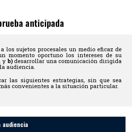
 prueba anticipada
a los sujetos procesales un medio eficaz de
n momento oportuno los intereses de su
, y
b)
desarrollar una comunicación dirigida
la audiencia.
ar las siguientes estrategias, sin que sea
 más convenientes a la situación particular.
a audiencia