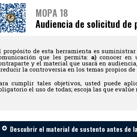
MOPA 18
Audiencia de solicitud de
l propósito de esta herramienta es suministrar 
omunicación que les permita:
a)
conocer en u
ontraparte y el material que usará en audiencia
 reducir la controversia en los temas propios de 
ara cumplir tales objetivos, usted puede aplic
bligatorio el uso de todas; escoja las que evalúe
Descubrir el material de sustento antes de l