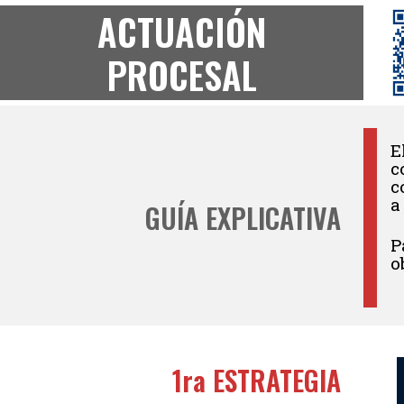
ACTUACIÓN
PROCESAL
E
c
c
a
GUÍA EXPLICATIVA
P
o
1ra ESTRATEGIA