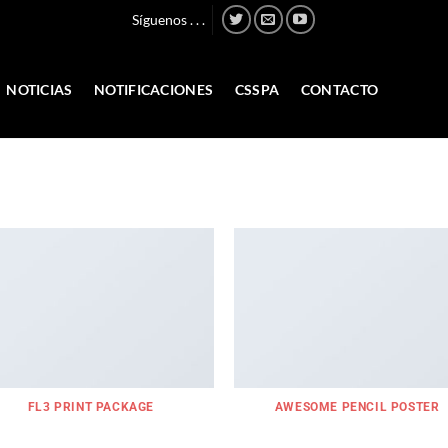
Síguenos . . .
NOTICIAS
NOTIFICACIONES
CSSPA
CONTACTO
FL3 PRINT PACKAGE
AWESOME PENCIL POSTER