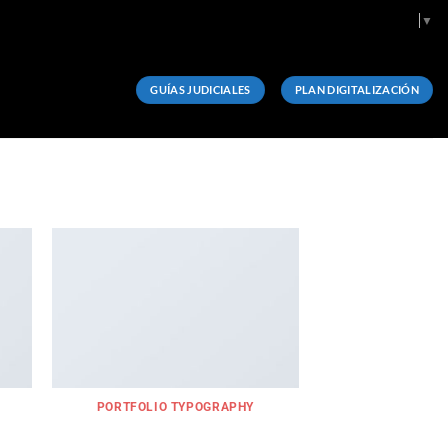
Select Language
▼
GUÍAS JUDICIALES
PLAN DIGITALIZACIÓN
PORTFOLIO TYPOGRAPHY