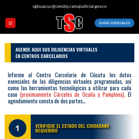
sgtsupcuc@cendoj.ramajudicial.gov.co
GUÍAS JUDICIALES
AGENDE AQUI SUS DILIGENCIAS VIRTUALES
EN CENTROS CARCELARIOS
Informe al Centro Carcelario de Cúcuta los datos
esenciales de las diligencias virtuales programadas, así
como las herramientas tecnológicas a utilizar para cada
caso
(proximamente Cárceles de Ocaña y Pamplona).
El
agendamiento consta de dos partes…
VERIFIQUE EL ESTADO DEL CIUDADANO
REQUERIDO