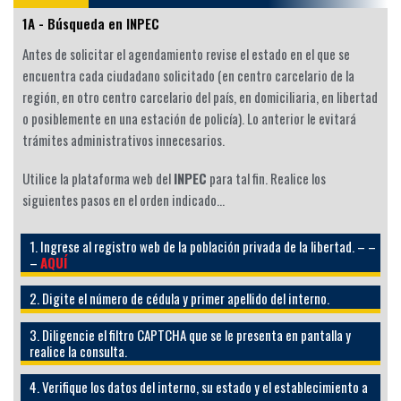
1A - Búsqueda en INPEC
Antes de solicitar el agendamiento revise el estado en el que se
encuentra cada ciudadano solicitado (en centro carcelario de la
región, en otro centro carcelario del país, en domiciliaria, en libertad
o posiblemente en una estación de policía). Lo anterior le evitará
trámites administrativos innecesarios.
Utilice la plataforma web del
INPEC
para tal fin. Realice los
siguientes pasos en el orden indicado…
1. Ingrese al registro web de la población privada de la libertad. – –
–
AQUÍ
2. Digite el número de cédula y primer apellido del interno.
3. Diligencie el filtro CAPTCHA que se le presenta en pantalla y
realice la consulta.
4. Verifique los datos del interno, su estado y el establecimiento a