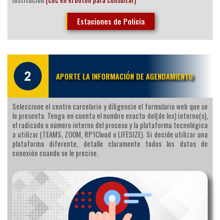
Estaciones de Policía
APORTE LA INFORMACIÓN DE AGENDAMIENTO
Seleccione el centro carcelario y diligencie el formulario web que se
le presenta. Tenga en cuenta el nombre exacto del(de los) interno(s),
el radicado o número interno del proceso y la plataforma tecnológica
a utilizar (TEAMS, ZOOM, RP1Cloud o LIFESIZE). Si decide utilizar una
plataforma diferente, detalle claramente todos los datos de
conexión cuando se le precise.