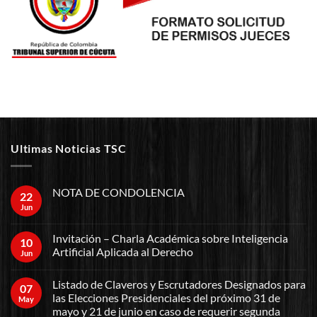
Ultimas Noticias TSC
NOTA DE CONDOLENCIA
22
Jun
Invitación – Charla Académica sobre Inteligencia
10
Artificial Aplicada al Derecho
Jun
Listado de Claveros y Escrutadores Designados para
07
las Elecciones Presidenciales del próximo 31 de
May
mayo y 21 de junio en caso de requerir segunda