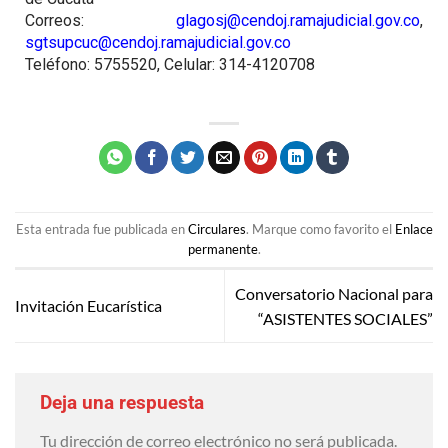
Correos:
glagosj@cendoj.ramajudicial.gov.co
,
sgtsupcuc@cendoj.ramajudicial.gov.co
Teléfono: 5755520, Celular: 314-4120708
Esta entrada fue publicada en
Circulares
. Marque como favorito el
Enlace
permanente
.
Conversatorio Nacional para
Invitación Eucarística
“ASISTENTES SOCIALES”
Deja una respuesta
Tu dirección de correo electrónico no será publicada.