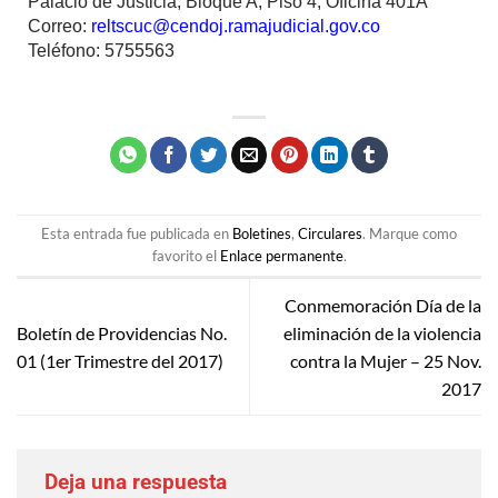
Palacio de Justicia, Bloque A, Piso 4, Oficina 401A
Correo:
reltscuc@cendoj.ramajudicial.gov.co
Teléfono: 5755563
Esta entrada fue publicada en
Boletines
,
Circulares
. Marque como
favorito el
Enlace permanente
.
Conmemoración Día de la
Boletín de Providencias No.
eliminación de la violencia
01 (1er Trimestre del 2017)
contra la Mujer – 25 Nov.
2017
Deja una respuesta