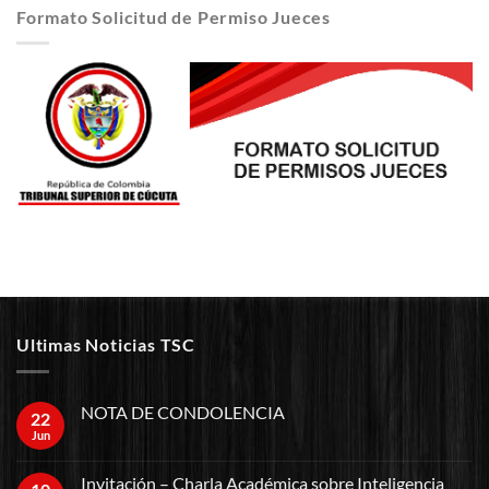
Formato Solicitud de Permiso Jueces
Ultimas Noticias TSC
NOTA DE CONDOLENCIA
22
Jun
Invitación – Charla Académica sobre Inteligencia