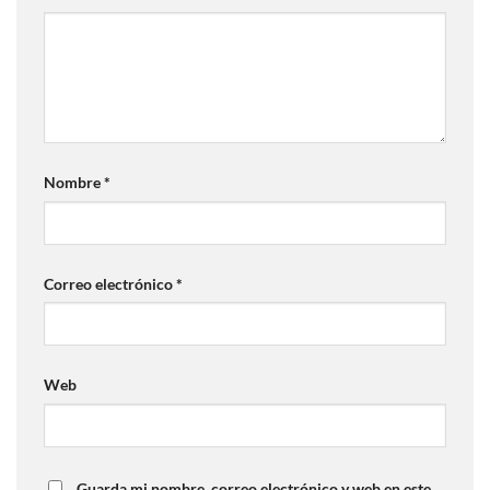
Nombre
*
Correo electrónico
*
Web
Guarda mi nombre, correo electrónico y web en este