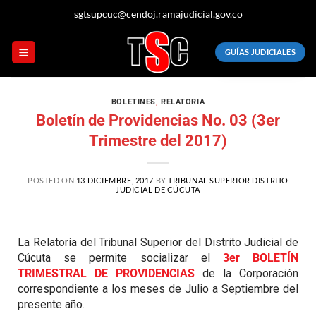
sgtsupcuc@cendoj.ramajudicial.gov.co
GUÍAS JUDICIALES
BOLETINES
,
RELATORIA
Boletín de Providencias No. 03 (3er
Trimestre del 2017)
POSTED ON
13 DICIEMBRE, 2017
BY
TRIBUNAL SUPERIOR DISTRITO
JUDICIAL DE CÚCUTA
La Relatoría del Tribunal Superior del Distrito Judicial de
Cúcuta se permite socializar el
3er BOLETÍN
TRIMESTRAL DE PROVIDENCIAS
de la Corporación
correspondiente a los meses de Julio a Septiembre del
presente año.