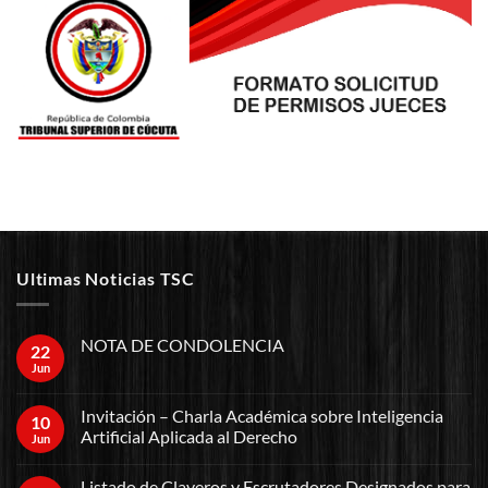
Ultimas Noticias TSC
NOTA DE CONDOLENCIA
22
Jun
Invitación – Charla Académica sobre Inteligencia
10
Artificial Aplicada al Derecho
Jun
Listado de Claveros y Escrutadores Designados para