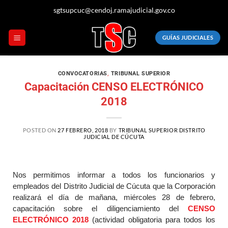
sgtsupcuc@cendoj.ramajudicial.gov.co
GUÍAS JUDICIALES
CONVOCATORIAS
,
TRIBUNAL SUPERIOR
Capacitación CENSO ELECTRÓNICO
2018
POSTED ON
27 FEBRERO, 2018
BY
TRIBUNAL SUPERIOR DISTRITO
JUDICIAL DE CÚCUTA
Nos permitimos informar a todos los funcionarios y
empleados del Distrito Judicial de Cúcuta que la Corporación
realizará el día de mañana, miércoles 28 de febrero,
capacitación sobre el diligenciamiento del
CENSO
ELECTRÓNICO 2018
(actividad obligatoria para todos los