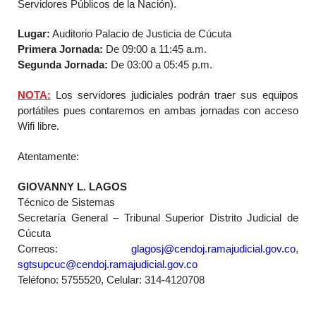
Servidores Públicos de la Nación).
Lugar:
Auditorio Palacio de Justicia de Cúcuta
Primera Jornada:
De 09:00 a 11:45 a.m.
Segunda Jornada:
De 03:00 a 05:45 p.m.
NOTA:
Los servidores judiciales podrán traer sus equipos
portátiles pues contaremos en ambas jornadas con acceso
Wifi libre.
Atentamente:
GIOVANNY L. LAGOS
Técnico de Sistemas
Secretaría General – Tribunal Superior Distrito Judicial de
Cúcuta
Correos:
glagosj@cendoj.ramajudicial.gov.co
,
sgtsupcuc@cendoj.ramajudicial.gov.co
Teléfono: 5755520, Celular: 314-4120708