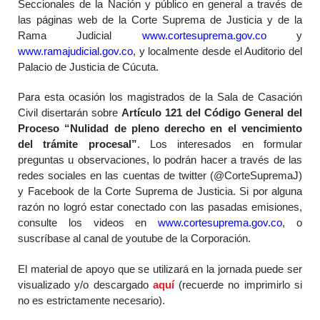
Seccionales de la Nación y público en general a través de
las páginas web de la Corte Suprema de Justicia y de la
Rama Judicial
www.cortesuprema.gov.co
y
www.ramajudicial.gov.co
, y localmente desde el Auditorio del
Palacio de Justicia de Cúcuta.
Para esta ocasión los magistrados de la Sala de Casación
Civil disertarán sobre
Artículo 121 del Código General del
Proceso “Nulidad de pleno derecho en el vencimiento
del trámite procesal”
. Los interesados en formular
preguntas u observaciones, lo podrán hacer a través de las
redes sociales en las cuentas de twitter (@CorteSupremaJ)
y Facebook de la Corte Suprema de Justicia. Si por alguna
razón no logró estar conectado con las pasadas emisiones,
consulte los videos en
www.cortesuprema.gov.co
, o
suscríbase al canal de youtube de la Corporación.
El material de apoyo que se utilizará en la jornada puede ser
visualizado y/o descargado
aquí
(recuerde no imprimirlo si
no es estrictamente necesario).