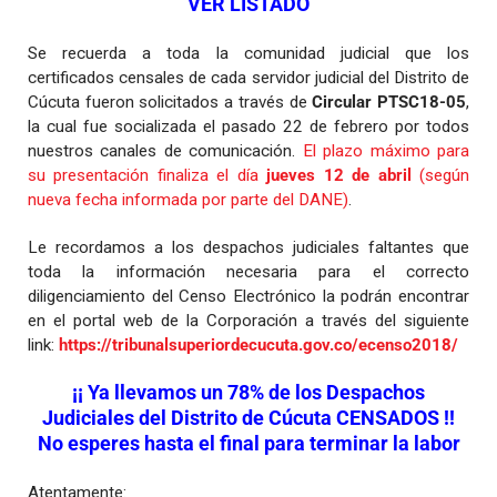
VER LISTADO
Se recuerda a toda la comunidad judicial que los
certificados censales de cada servidor judicial del Distrito de
Cúcuta fueron solicitados a través de
Circular PTSC18-05
,
la cual fue socializada el pasado 22 de febrero por todos
nuestros canales de comunicación.
El plazo máximo para
su presentación finaliza el día
jueves 12 de abril
(según
nueva fecha informada por parte del DANE)
.
Le recordamos a los despachos judiciales faltantes que
toda la información necesaria para el correcto
diligenciamiento del Censo Electrónico la podrán encontrar
en el portal web de la Corporación a través del siguiente
link:
https://tribunalsuperiordecucuta.gov.co/ecenso2018/
¡¡ Ya llevamos un 78% de los Despachos
Judiciales del Distrito de Cúcuta CENSADOS !!
No esperes hasta el final para terminar la labor
Atentamente: