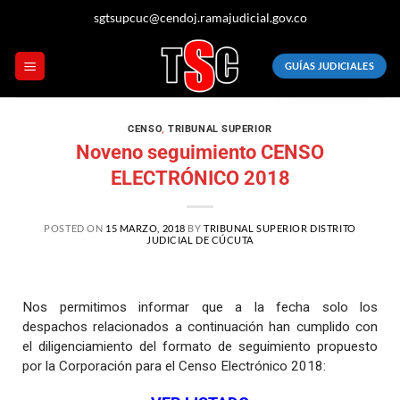
sgtsupcuc@cendoj.ramajudicial.gov.co
GUÍAS JUDICIALES
CENSO
,
TRIBUNAL SUPERIOR
Noveno seguimiento CENSO
ELECTRÓNICO 2018
POSTED ON
15 MARZO, 2018
BY
TRIBUNAL SUPERIOR DISTRITO
JUDICIAL DE CÚCUTA
Nos permitimos informar que a la fecha solo los
despachos relacionados a continuación han cumplido con
el diligenciamiento del formato de seguimiento propuesto
por la Corporación para el Censo Electrónico 2018: