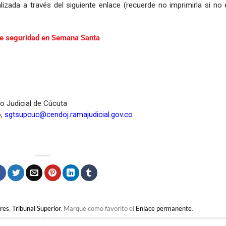
lizada a través del siguiente enlace (recuerde no imprimirla si no 
e seguridad en Semana Santa
to Judicial de Cúcuta
o
,
sgtsupcuc@cendoj.ramajudicial.gov.co
ares
,
Tribunal Superior
. Marque como favorito el
Enlace permanente
.