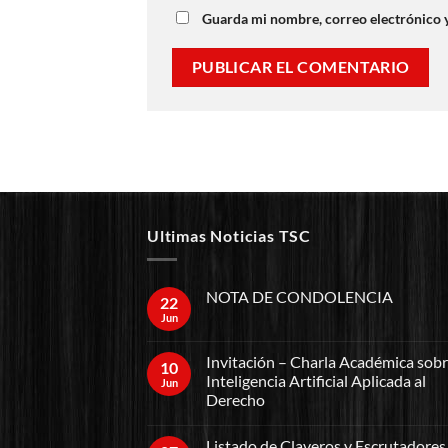
Guarda mi nombre, correo electrónico 
Ultimas Noticias TSC
NOTA DE CONDOLENCIA
22
Jun
Invitación – Charla Académica sob
10
Inteligencia Artificial Aplicada al
Jun
Derecho
Listado de Claveros y Escrutadores