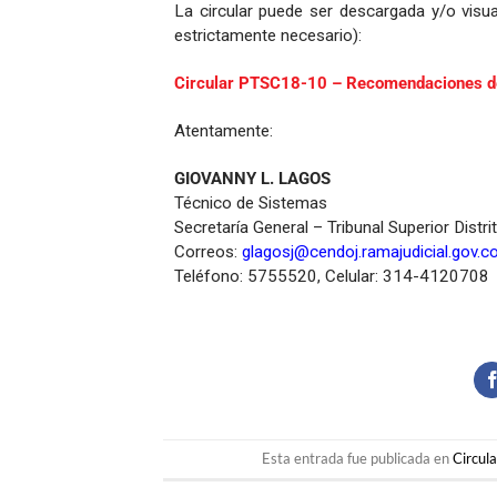
La circular puede ser descargada y/o visua
estrictamente necesario):
Circular PTSC18-10 – Recomendaciones d
Atentamente:
GIOVANNY L. LAGOS
Técnico de Sistemas
Secretaría General – Tribunal Superior Distri
Correos:
glagosj@cendoj.ramajudicial.gov.c
Teléfono: 5755520, Celular: 314-4120708
Esta entrada fue publicada en
Circul