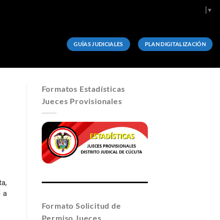
Select Language
▼
GUÍAS JUDICIALES
PLAN DIGITALIZACIÓN
Formatos Estadísticas
Jueces Provisionales
a,
 a
Formato Solicitud de
Permiso Jueces