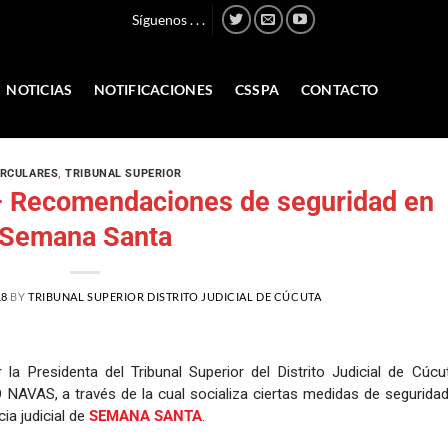
Síguenos . . .
NOTICIAS
NOTIFICACIONES
CSSPA
CONTACTO
IRCULARES
,
TRIBUNAL SUPERIOR
– Recomendaciones de seguridad en
Semana Santa
18
BY
TRIBUNAL SUPERIOR DISTRITO JUDICIAL DE CÚCUTA
a Presidenta del Tribunal Superior del Distrito Judicial de Cúcut
S, a través de la cual socializa ciertas medidas de seguridad
ia judicial de
SEMANA SANTA
.