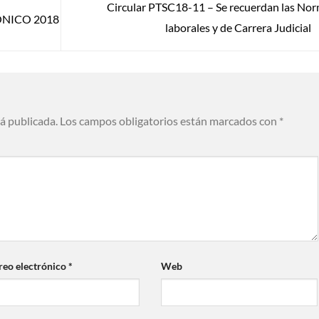
Circular PTSC18-11 – Se recuerdan las No
ÓNICO 2018
laborales y de Carrera Judicial
rá publicada.
Los campos obligatorios están marcados con
*
reo electrónico
*
Web