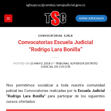
sgtsupcuc@cendoj.ramajudicial.gov.co
GUÍAS JUDICIALES
CONVOCATORIAS
,
EJRLB
Convocatorias Escuela Judicial
“Rodrigo Lara Bonilla”
POSTED ON
25 MAYO, 2018
BY
TRIBUNAL SUPERIOR DISTRITO
JUDICIAL DE CÚCUTA
Nos permitimos socializar a toda nuestra comunidad
judicial las Convocatorias realizadas por la
Escuela Judicial
“Rodrigo Lara Bonilla”
para participar de los siguientes
cursos ofertados: