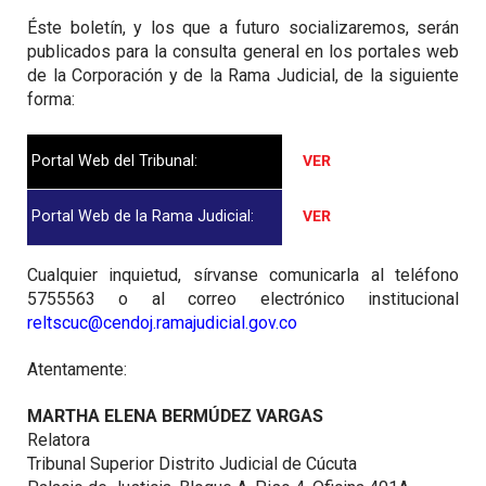
Éste boletín, y los que a futuro socializaremos, serán
publicados para la consulta general en los portales web
de la Corporación y de la Rama Judicial, de la siguiente
forma:
Portal Web del Tribunal:
VER
Portal Web de la Rama Judicial:
VER
Cualquier inquietud, sírvanse comunicarla al teléfono
5755563 o al correo electrónico institucional
reltscuc@cendoj.ramajudicial.gov.co
Atentamente:
MARTHA ELENA BERMÚDEZ VARGAS
Relatora
Tribunal Superior Distrito Judicial de Cúcuta