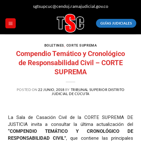
sgtsupcuc@cendoj.ramajudicial.gov.co
GUÍAS JUDICIALES
BOLETINES
,
CORTE SUPREMA
Compendio Temático y Cronológico
de Responsabilidad Civil – CORTE
SUPREMA
POSTED ON
22 JUNIO, 2018
BY
TRIBUNAL SUPERIOR DISTRITO
JUDICIAL DE CÚCUTA
La Sala de Casación Civil de la CORTE SUPREMA DE
JUSTICIA invita a consultar la última actualización del
“COMPENDIO TEMÁTICO Y CRONOLÓGICO DE
RESPONSABILIDAD CIVIL”
, que contiene las principales