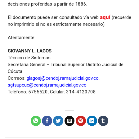
decisiones proferidas a partir de 1886.
aquí
El documento puede ser consultado vía web
(recuerde
no imprimirlo si no es estrictamente necesario).
Atentamente:
GIOVANNY L. LAGOS
Técnico de Sistemas
Secretaría General – Tribunal Superior Distrito Judicial de
Cúcuta
Correos:
glagosj@cendoj.ramajudicial.gov.co
,
sgtsupcuc@cendoj.ramajudicial.gov.co
Teléfono: 5755520, Celular: 314-4120708