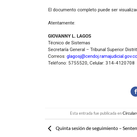
El documento completo puede ser visualizad
Atentamente:
GIOVANNY L. LAGOS
Técnico de Sistemas
Secretaría General – Tribunal Superior Distri
Correos:
glagosj@cendoj.ramajudicial.gov.c
Teléfono: 5755520, Celular: 314-4120708
Esta entrada fue publicada en
Circular
Quinta sesión de seguimiento – Senten