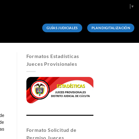
Select Language
▼
GUÍAS JUDICIALES
PLAN DIGITALIZACIÓN
Formatos Estadísticas
Jueces Provisionales
de
de
as
Formato Solicitud de
Permiso Jueces