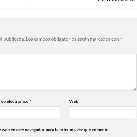
rá publicada.
Los campos obligatorios están marcados con
*
reo electrónico
*
Web
y web en este navegador para la próxima vez que comente.