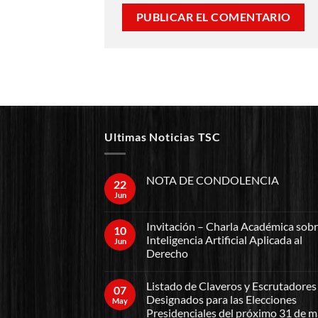
Ultimas Noticias TSC
NOTA DE CONDOLENCIA
22
Jun
Invitación – Charla Académica sob
10
Inteligencia Artificial Aplicada al
Jun
Derecho
Listado de Claveros y Escrutadores
07
Designados para las Elecciones
May
Presidenciales del próximo 31 de 