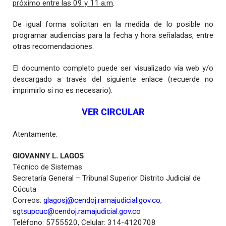
próximo entre las 09 y 11 a.m
.
De igual forma solicitan en la medida de lo posible no
programar audiencias para la fecha y hora señaladas, entre
otras recomendaciones.
El documento completo puede ser visualizado vía web y/o
descargado a través del siguiente enlace (recuerde no
imprimirlo si no es necesario):
VER CIRCULAR
Atentamente:
GIOVANNY L. LAGOS
Técnico de Sistemas
Secretaría General – Tribunal Superior Distrito Judicial de
Cúcuta
Correos:
glagosj@cendoj.ramajudicial.gov.co
,
sgtsupcuc@cendoj.ramajudicial.gov.co
Teléfono: 5755520, Celular: 314-4120708