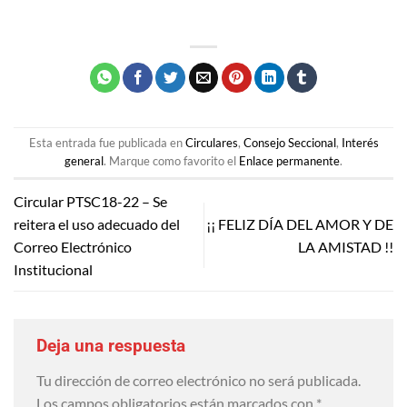
Esta entrada fue publicada en
Circulares
,
Consejo Seccional
,
Interés
general
. Marque como favorito el
Enlace permanente
.
Circular PTSC18-22 – Se
reitera el uso adecuado del
¡¡ FELIZ DÍA DEL AMOR Y DE
Correo Electrónico
LA AMISTAD !!
Institucional
Deja una respuesta
Tu dirección de correo electrónico no será publicada.
Los campos obligatorios están marcados con
*