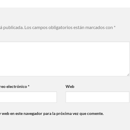
rá publicada.
Los campos obligatorios están marcados con
*
reo electrónico
*
Web
y web en este navegador para la próxima vez que comente.