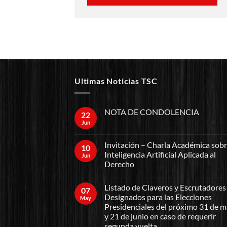
Ultimas Noticias TSC
NOTA DE CONDOLENCIA
22
Jun
Invitación – Charla Académica sob
10
Inteligencia Artificial Aplicada al
Jun
Derecho
Listado de Claveros y Escrutadores
07
Designados para las Elecciones
May
Presidenciales del próximo 31 de 
y 21 de junio en caso de requerir
segunda vuelta