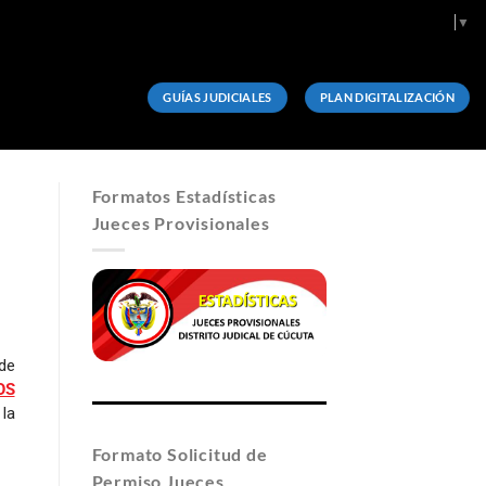
Select Language
▼
GUÍAS JUDICIALES
PLAN DIGITALIZACIÓN
Formatos Estadísticas
Jueces Provisionales
de
OS
la
Formato Solicitud de
Permiso Jueces