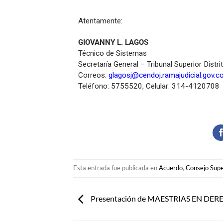
Atentamente:
GIOVANNY L. LAGOS
Técnico de Sistemas
Secretaría General – Tribunal Superior Distri
Correos:
glagosj@cendoj.ramajudicial.gov.c
Teléfono: 5755520, Celular: 314-4120708
Esta entrada fue publicada en
Acuerdo
,
Consejo Supe
Presentación de MAESTRIAS EN DE