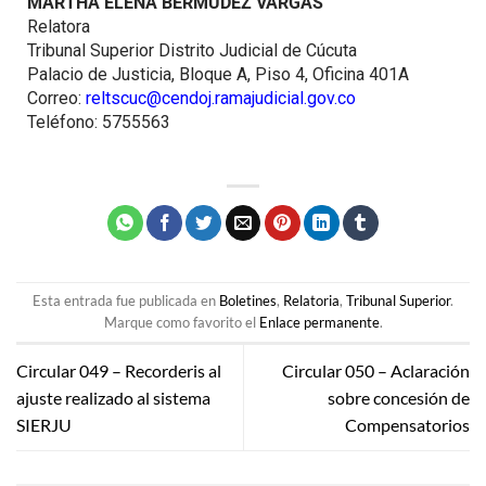
MARTHA ELENA BERMÚDEZ VARGAS
Relatora
Tribunal Superior Distrito Judicial de Cúcuta
Palacio de Justicia, Bloque A, Piso 4, Oficina 401A
Correo:
reltscuc@cendoj.ramajudicial.gov.co
Teléfono: 5755563
Esta entrada fue publicada en
Boletines
,
Relatoria
,
Tribunal Superior
.
Marque como favorito el
Enlace permanente
.
Circular 049 – Recorderis al
Circular 050 – Aclaración
ajuste realizado al sistema
sobre concesión de
SIERJU
Compensatorios