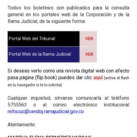
Todos los boletines son publicados para la consulta
general en los portales web de la Corporación y de la
Rama Judicial, de la siguiente forma:
Portal Web del Tribunal:
VER
Portal Web de la Rama Judicial:
VER
Si deseas verlo como una revista digital web con efecto
pasa página (flip book) puedes dar clic
aquí
(activa el flash
en tu navegador si te lo solicita)
Cualquier inquietud, sírvanse comunicarla al teléfono
5755563 o al correo electrónico institucional
reltscuc@cendoj.ramajudicial.gov.co
Atentamente: