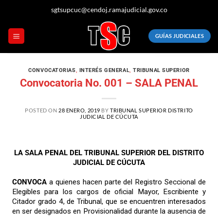
sgtsupcuc@cendoj.ramajudicial.gov.co
GUÍAS JUDICIALES
CONVOCATORIAS
,
INTERÉS GENERAL
,
TRIBUNAL SUPERIOR
Convocatoria No. 001 – SALA PENAL
POSTED ON
28 ENERO, 2019
BY
TRIBUNAL SUPERIOR DISTRITO
JUDICIAL DE CÚCUTA
LA SALA PENAL DEL TRIBUNAL SUPERIOR DEL DISTRITO
JUDICIAL DE CÚCUTA
CONVOCA
a quienes hacen parte del Registro Seccional de
Elegibles para los cargos de oficial Mayor, Escribiente y
Citador grado 4, de Tribunal, que se encuentren interesados
en ser designados en Provisionalidad durante la ausencia de