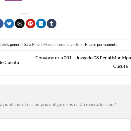
nterés general
,
Sala Penal
. Marque como favorito el
Enlace permanente
.
Convocatoria 001 – Juzgado 08 Penal Municipa
de Cúcuta
Cúcuta
rá publicada.
Los campos obligatorios están marcados con
*