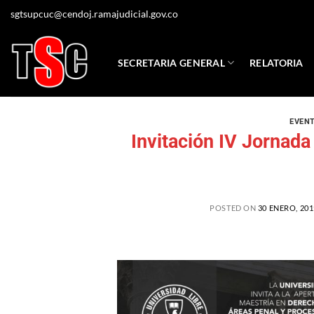
sgtsupcuc@cendoj.ramajudicial.gov.co
SECRETARIA GENERAL
RELATORIA
EVEN
Invitación IV Jornada
POSTED ON
30 ENERO, 201