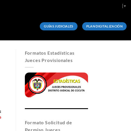
Select Language
▼
GUÍAS JUDICIALES
PLAN DIGITALIZACIÓN
Formatos Estadísticas
Jueces Provisionales
s
e
Formato Solicitud de
Permiso Jueces