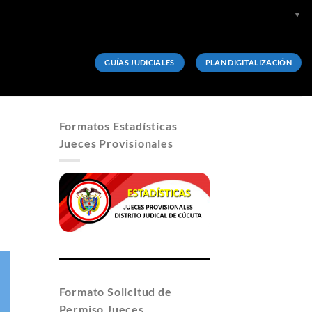
Select Language
▼
GUÍAS JUDICIALES
PLAN DIGITALIZACIÓN
Formatos Estadísticas
Jueces Provisionales
Formato Solicitud de
Permiso Jueces