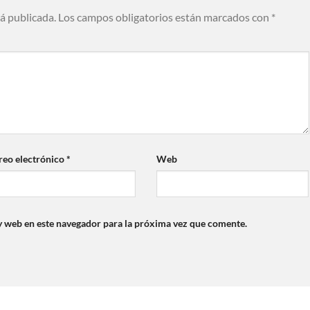
rá publicada.
Los campos obligatorios están marcados con
*
reo electrónico
*
Web
y web en este navegador para la próxima vez que comente.