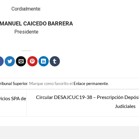
Cordialmente:
MANUEL CAICEDO BARRERA
Presidente
ribunal Superior
. Marque como favorito el
Enlace permanente
.
Circular DESAJCUC19-38 – Prescripción Depós
icios SPA de
Judiciales