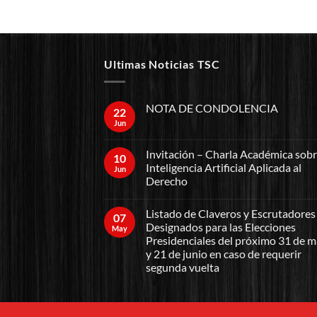
Ultimas Noticias TSC
NOTA DE CONDOLENCIA
22
Jun
Invitación – Charla Académica sob
10
Inteligencia Artificial Aplicada al
Jun
Derecho
Listado de Claveros y Escrutadores
07
Designados para las Elecciones
May
Presidenciales del próximo 31 de 
y 21 de junio en caso de requerir
segunda vuelta