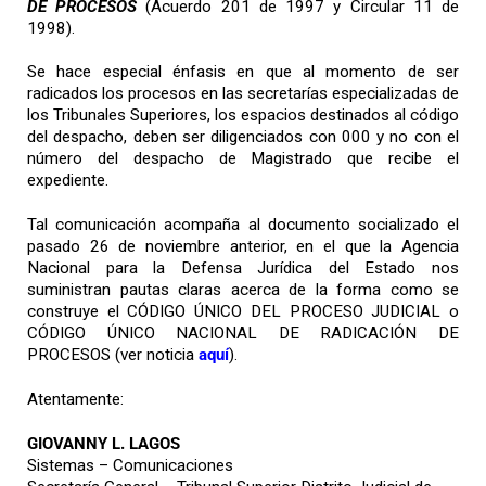
DE PROCESOS
(Acuerdo 201 de 1997 y Circular 11 de
1998).
Se hace especial énfasis en que al momento de ser
radicados los procesos en las secretarías especializadas de
los Tribunales Superiores, los espacios destinados al código
del despacho, deben ser diligenciados con 000 y no con el
número del despacho de Magistrado que recibe el
expediente.
Tal comunicación acompaña al documento socializado el
pasado 26 de noviembre anterior, en el que la Agencia
Nacional para la Defensa Jurídica del Estado nos
suministran pautas claras acerca de la forma como se
construye el CÓDIGO ÚNICO DEL PROCESO JUDICIAL o
CÓDIGO ÚNICO NACIONAL DE RADICACIÓN DE
PROCESOS (ver noticia
aquí
).
Atentamente:
GIOVANNY L. LAGOS
Sistemas – Comunicaciones