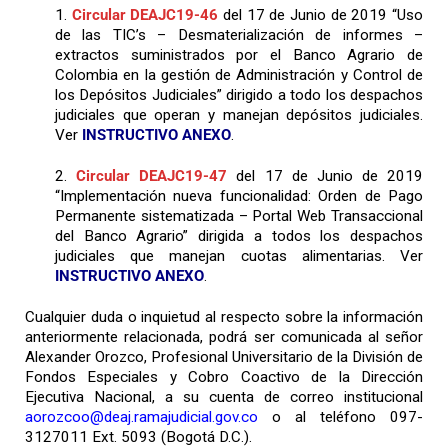
1.
Circular DEAJC19-46
del 17 de Junio de 2019 “Uso
de las TIC’s – Desmaterialización de informes –
extractos suministrados por el Banco Agrario de
Colombia en la gestión de Administración y Control de
los Depósitos Judiciales” dirigido a todo los despachos
judiciales que operan y manejan depósitos judiciales.
Ver
INSTRUCTIVO ANEXO
.
2.
Circular DEAJC19-47
del 17 de Junio de 2019
“Implementación nueva funcionalidad: Orden de Pago
Permanente sistematizada – Portal Web Transaccional
del Banco Agrario” dirigida a todos los despachos
judiciales que manejan cuotas alimentarias. Ver
INSTRUCTIVO ANEXO
.
Cualquier duda o inquietud al respecto sobre la información
anteriormente relacionada, podrá ser comunicada al señor
Alexander Orozco, Profesional Universitario de la División de
Fondos Especiales y Cobro Coactivo de la Dirección
Ejecutiva Nacional, a su cuenta de correo institucional
aorozcoo@deaj.ramajudicial.gov.co
o al teléfono 097-
3127011 Ext. 5093 (Bogotá D.C.).