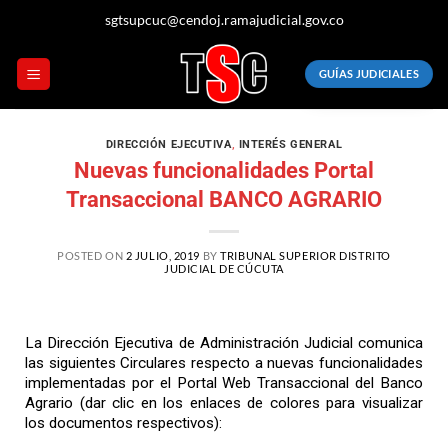
sgtsupcuc@cendoj.ramajudicial.gov.co
GUÍAS JUDICIALES
DIRECCIÓN EJECUTIVA
,
INTERÉS GENERAL
Nuevas funcionalidades Portal
Transaccional BANCO AGRARIO
POSTED ON
2 JULIO, 2019
BY
TRIBUNAL SUPERIOR DISTRITO
JUDICIAL DE CÚCUTA
La Dirección Ejecutiva de Administración Judicial comunica
las siguientes Circulares respecto a nuevas funcionalidades
implementadas por el Portal Web Transaccional del Banco
Agrario (dar clic en los enlaces de colores para visualizar
los documentos respectivos):