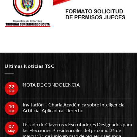
Ultimas Noticias TSC
NOTA DE CONDOLENCIA
22
Jun
Invitación – Charla Académica sobre Inteligencia
10
Artificial Aplicada al Derecho
Jun
Listado de Claveros y Escrutadores Designados para
07
las Elecciones Presidenciales del próximo 31 de
May
mayo y 21 de junio en caso de requerir segunda