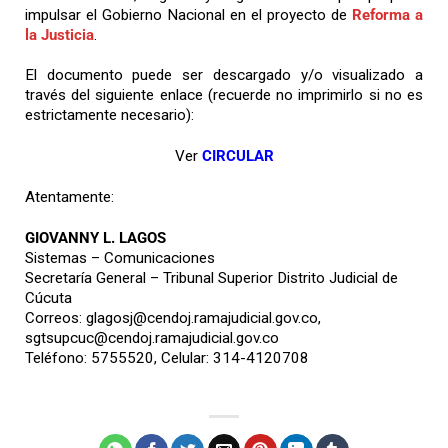
impulsar el Gobierno Nacional en el proyecto de
Reforma a
la Justicia
.
El documento puede ser descargado y/o visualizado a
través del siguiente enlace (recuerde no imprimirlo si no es
estrictamente necesario):
Ver
CIRCULAR
Atentamente:
GIOVANNY L. LAGOS
Sistemas – Comunicaciones
Secretaría General – Tribunal Superior Distrito Judicial de
Cúcuta
Correos:
glagosj@cendoj.ramajudicial.gov.co
,
sgtsupcuc@cendoj.ramajudicial.gov.co
Teléfono: 5755520, Celular: 314-4120708