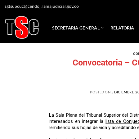
sgtsupcuc@cendoj.ramajudicial.gov.co
SECRETARIA GENERAL
RELATORIA
CO
Convocatoria – C
POSTED ON
5 DICIEMBRE, 2
La Sala Plena del Tribunal Superior del Dis
interesados en integrar la
lista de Conjue
remitiendo sus hojas de vida y acreditando el