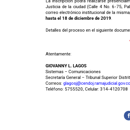
La inscripción podrá realizarse presencialm
Justicia de la ciudad (Calle 4 No. 6-75, Pa
correo electrónico institucional de la mism
hasta el 18 de diciembre de 2019
.
Detalles del proceso en el siguiente docume
Atentamente:
GIOVANNY L. LAGOS
Sistemas – Comunicaciones
Secretaría General – Tribunal Superior Distri
Correos:
glagosj@cendoj.ramajudicial.gov.c
Teléfono: 5755520, Celular: 314-4120708