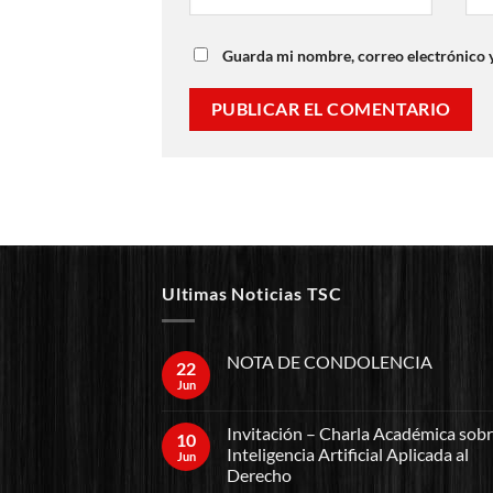
Guarda mi nombre, correo electrónico 
Ultimas Noticias TSC
NOTA DE CONDOLENCIA
22
Jun
Invitación – Charla Académica sob
10
Inteligencia Artificial Aplicada al
Jun
Derecho