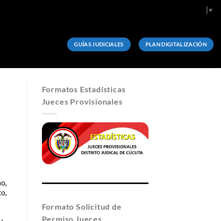
Select Language
▼
GUÍAS JUDICIALES
PLAN DIGITALIZACIÓN
Formatos Estadísticas
Jueces Provisionales
o,
o,
Formato Solicitud de
Permiso Jueces