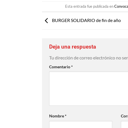
Esta entrada fue publicada en
Convoca
BURGER SOLIDARIO de fin de año
Deja una respuesta
Tu dirección de correo electrónico no se
Comentario
*
Nombre
*
Cor