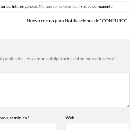
torias
,
Interés general
. Marque como favorito el
Enlace permanente
.
Nuevo correo para Notificaciones de “CONEURO”
rá publicada.
Los campos obligatorios están marcados con
*
reo electrónico
*
Web