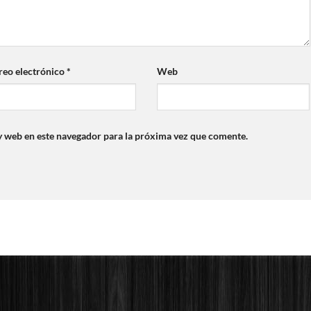
reo electrónico
*
Web
y web en este navegador para la próxima vez que comente.