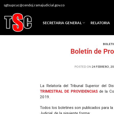
sgtsupcuc@cendoj.ramajudicial.gov.co
SECRETARIA GENERAL
RELATORIA
BOLETI
Boletín de Pr
POSTED ON
24 FEBRERO, 20
La Relatoría del Tribunal Superior del Di
TRIMESTRAL DE PROVIDENCIAS
de la Co
2019.
Todos los boletines son publicados para la
Judicial, de la siguiente forma: