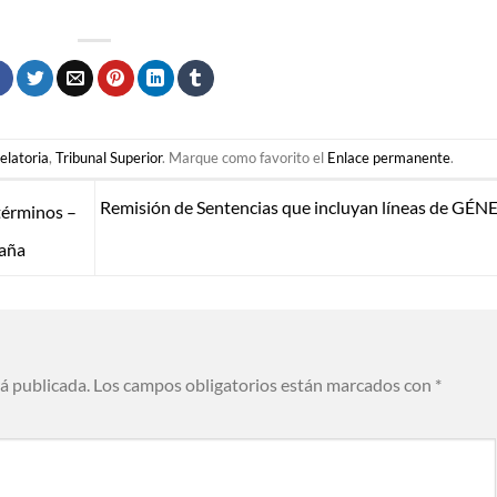
elatoria
,
Tribunal Superior
. Marque como favorito el
Enlace permanente
.
Remisión de Sentencias que incluyan líneas de GÉ
términos –
caña
rá publicada.
Los campos obligatorios están marcados con
*