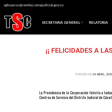
sgtsupcuc@cendoj.ramajudicial.gov.co
SECRETARIA GENERAL
RELATORIA
¡¡ FELICIDADES A L
POSTED ON
24 ABRIL, 202
La Presidencia de la Corporación felicita a toda
Centros de Servicio del Distrito Judicial de Cúcu