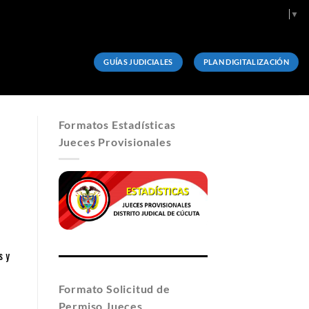
Select Language
▼
GUÍAS JUDICIALES
PLAN DIGITALIZACIÓN
Formatos Estadísticas
Jueces Provisionales
s y
Formato Solicitud de
Permiso Jueces