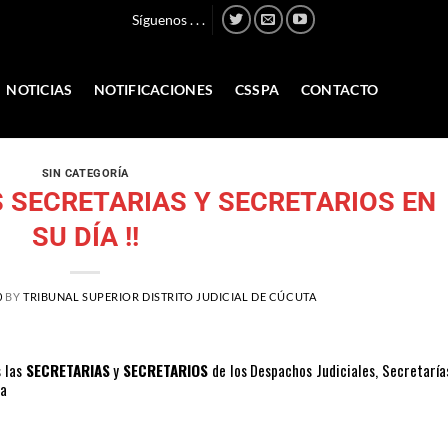
Síguenos . . .
NOTICIAS
NOTIFICACIONES
CSSPA
CONTACTO
SIN CATEGORÍA
AS SECRETARIAS Y SECRETARIOS EN
SU DÍA !!
0
BY
TRIBUNAL SUPERIOR DISTRITO JUDICIAL DE CÚCUTA
s las
SECRETARIAS
y
SECRETARIOS
de los Despachos Judiciales, Secretaría
ta