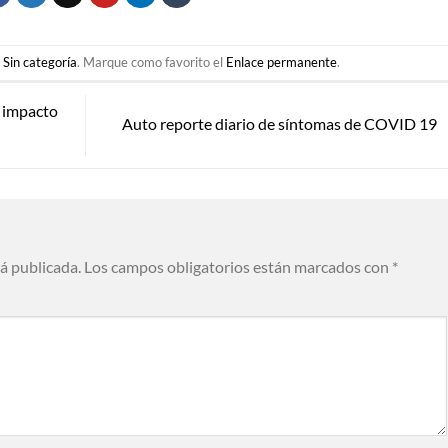
n
Sin categoría
. Marque como favorito el
Enlace permanente
.
 impacto
Auto reporte diario de síntomas de COVID 19
rá publicada.
Los campos obligatorios están marcados con
*