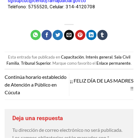
sgtsupcuc@cendoj.ramajudicial.gov.co
Teléfono: 5755520, Celular: 314-4120708
Esta entrada fue publicada en
Capacitación
,
Interés general
,
Sala Civil
Familia
,
Tribunal Superior
. Marque como favorito el
Enlace permanente
.
Continúa horario establecido
¡¡ FELIZ DÍA DE LAS MADRES
de Atención a Público en
!!
Cúcuta
Deja una respuesta
Tu dirección de correo electrónico no será publicada.
Los campos obligatorios están marcados con
*