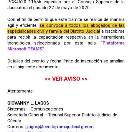
PCSJA20-11556 expedido por el Consejo Superior de la
Judicatura el pasado 22 de mayo de 2020 .
Con el fin de permitir que este trámite se realice de manera
ágil y eficiente,
se convoca a todos los abogados de las
especialidades civil y familia del Distrito Judicial
a inscribirse
para recibir la capacitación respectiva en la herramienta
tecnológica seleccionada por esta sala,
“Plataforma
Microsoft TEAMS”
.
Detalles del evento y fecha límite de inscripción se amplían
en el siguiente documento…
<< VER AVISO >>
Atentamente:
GIOVANNY L. LAGOS
Sistemas – Comunicaciones
Secretaría General – Tribunal Superior Distrito Judicial de
Cúcuta
Correos:
glagosj@cendoj.ramajudicial.gov.co
,