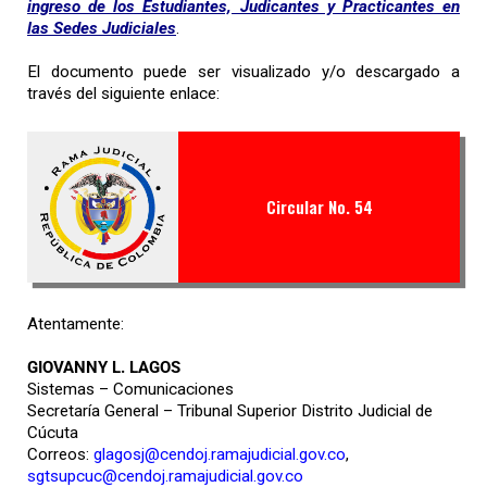
ingreso de los Estudiantes, Judicantes y Practicantes en
las Sedes Judiciales
.
El documento puede ser visualizado y/o descargado a
través del siguiente enlace:
Circular No. 54
Atentamente:
GIOVANNY L. LAGOS
Sistemas – Comunicaciones
Secretaría General – Tribunal Superior Distrito Judicial de
Cúcuta
Correos:
glagosj@cendoj.ramajudicial.gov.co
,
sgtsupcuc@cendoj.ramajudicial.gov.co