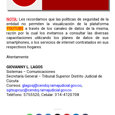
NOTA:
Les recordamos que las políticas de seguridad de la
entidad no permiten la visualización de la plataforma
YOUTUBE
a través de los canales de datos de la misma,
razón por la cual los invitamos a consultar las diversas
capacitaciones utilizando los planes de datos de sus
smartphones, o los servicios de internet contratados en sus
respectivos hogares.
Atentamente:
GIOVANNY L. LAGOS
Sistemas – Comunicaciones
Secretaría General – Tribunal Superior Distrito Judicial de
Cúcuta
Correos:
glagosj@cendoj.ramajudicial.gov.co
,
sgtsupcuc@cendoj.ramajudicial.gov.co
Teléfono: 5755520, Celular: 314-4120708