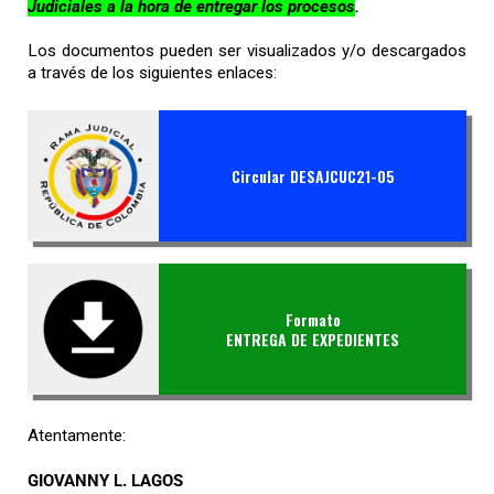
Judiciales a la hora de entregar los procesos
.
Los documentos pueden ser visualizados y/o descargados
a través de los siguientes enlaces:
Circular DESAJCUC21-05
Formato
ENTREGA DE EXPEDIENTES
Atentamente:
GIOVANNY L. LAGOS