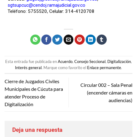
sgtsupcuc@cendoj.ramajudicial.gov.co
Teléfono: 5755520, Celular: 314-4120708
Esta entrada fue publicada en
Acuerdo
,
Consejo Seccional
,
Digitalización
,
Interés general
. Marque como favorito el
Enlace permanente
.
Cierre de Juzgados Civiles
Circular 002 – Sala Penal
Municipales de Cúcuta para
(encender cámaras en
atender Proceso de
audiencias)
Digitalización
Deja una respuesta