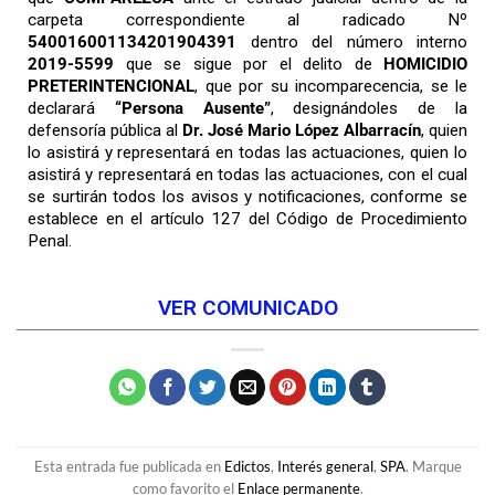
carpeta correspondiente al radicado Nº
540016001134201904391
dentro del número interno
2019-5599
que se sigue por el delito de
HOMICIDIO
PRETERINTENCIONAL
, que por su incomparecencia, se le
declarará
“Persona Ausente”
, designándoles de la
defensoría pública al
Dr. José Mario López Albarracín
, quien
lo asistirá y representará en todas las actuaciones, quien lo
asistirá y representará en todas las actuaciones, con el cual
se surtirán todos los avisos y notificaciones, conforme se
establece en el artículo 127 del Código de Procedimiento
Penal.
VER COMUNICADO
Esta entrada fue publicada en
Edictos
,
Interés general
,
SPA
. Marque
como favorito el
Enlace permanente
.