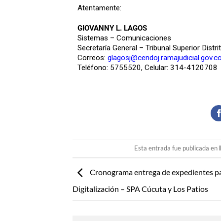
Atentamente:
GIOVANNY L. LAGOS
Sistemas – Comunicaciones
Secretaría General – Tribunal Superior Distri
Correos:
glagosj@cendoj.ramajudicial.gov.c
Teléfono: 5755520, Celular: 314-4120708
Esta entrada fue publicada en
Cronograma entrega de expedientes p
Digitalización – SPA Cúcuta y Los Patios