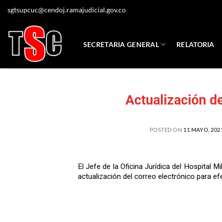
sgtsupcuc@cendoj.ramajudicial.gov.co
SECRETARIA GENERAL
RELATORIA
Actualización de
POSTED ON
11 MAYO, 202
El Jefe de la Oficina Jurídica del Hospital M
actualización del correo electrónico para e