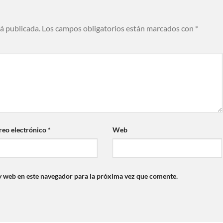
rá publicada.
Los campos obligatorios están marcados con
*
reo electrónico
*
Web
y web en este navegador para la próxima vez que comente.