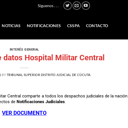
Síguenos . . .
NOTICIAS
NOTIFICACIONES
CSSPA
CONTACTO
INTERÉS GENERAL
 datos Hospital Militar Central
1
BY
TRIBUNAL SUPERIOR DISTRITO JUDICIAL DE CÚCUTA
ilitar Central comparte a todos los despachos judiciales de la nación
fectos de
Notificaciones Judiciales
.
VER DOCUMENTO