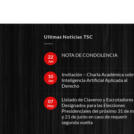
Ultimas Noticias TSC
NOTA DE CONDOLENCIA
22
Jun
Invitación – Charla Académica sob
10
Inteligencia Artificial Aplicada al
Jun
Derecho
Listado de Claveros y Escrutadores
07
Designados para las Elecciones
May
Presidenciales del próximo 31 de 
y 21 de junio en caso de requerir
segunda vuelta