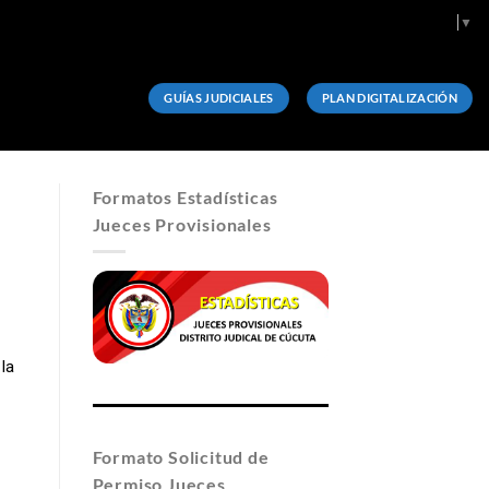
Select Language
▼
GUÍAS JUDICIALES
PLAN DIGITALIZACIÓN
Formatos Estadísticas
Jueces Provisionales
 la
Formato Solicitud de
Permiso Jueces