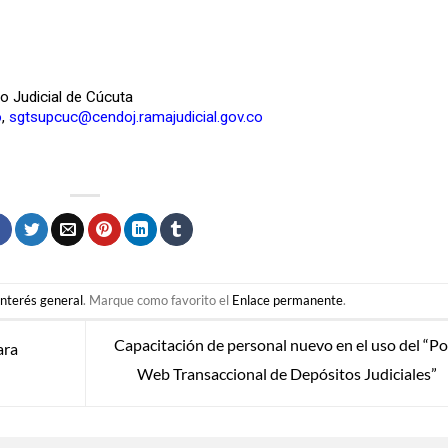
to Judicial de Cúcuta
o
,
sgtsupcuc@cendoj.ramajudicial.gov.co
Interés general
. Marque como favorito el
Enlace permanente
.
Capacitación de personal nuevo en el uso del “Po
ara
Web Transaccional de Depósitos Judiciales”