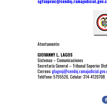
sgtsupcuc@cendoj.ramajudicial.gov.c
Atentamente:
GIOVANNY L. LAGOS
Sistemas – Comunicaciones
Secretaría General – Tribunal Superior Dist
Correos:
glagosj@cendoj.ramajudicial.gov.
Teléfono: 5755520, Celular: 314-4120708