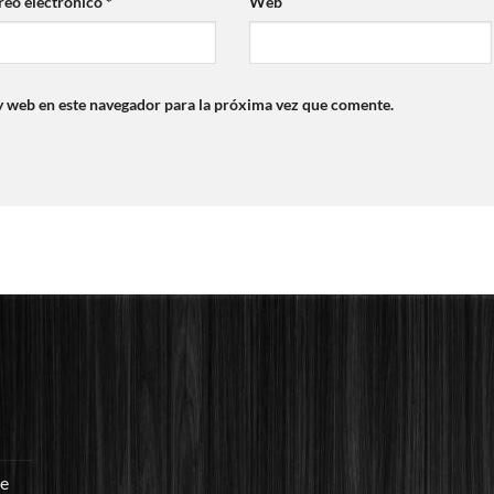
reo electrónico
*
Web
y web en este navegador para la próxima vez que comente.
re