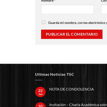
Nombre
*
Cor
Guarda mi nombre, correo electrónico 
Ultimas Noticias TSC
NOTA DE CONDOLENCIA
22
Jun
Invitación – Charla Académica sob
10