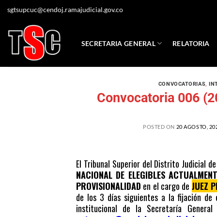
sgtsupcuc@cendoj.ramajudicial.gov.co
SECRETARIA GENERAL
RELATORIA
CONVOCATORIAS
,
IN
Convocatoria 006 (2
POSTED ON
20 AGOSTO, 20
El Tribunal Superior del Distrito Judicial
NACIONAL DE ELEGIBLES ACTUALMENT
PROVISIONALIDAD
en el cargo de
JUEZ P
de los 3 días siguientes a la fijación de 
institucional de la Secretaría General