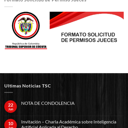
Ultimas Noticias TSC
NOTA DE CONDOLENCIA
22
Jun
Invitación – Charla Académica sobre Inteligencia
10
Artificial Aplicada al Derecho
Jun