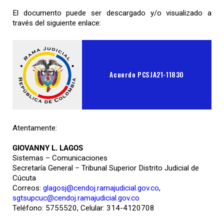
El documento puede ser descargado y/o visualizado a
través del siguiente enlace:
Acuerdo PCSJA21-11830
Atentamente:
GIOVANNY L. LAGOS
Sistemas – Comunicaciones
Secretaría General – Tribunal Superior Distrito Judicial de
Cúcuta
Correos:
glagosj@cendoj.ramajudicial.gov.co
,
sgtsupcuc@cendoj.ramajudicial.gov.co
Teléfono: 5755520, Celular: 314-4120708