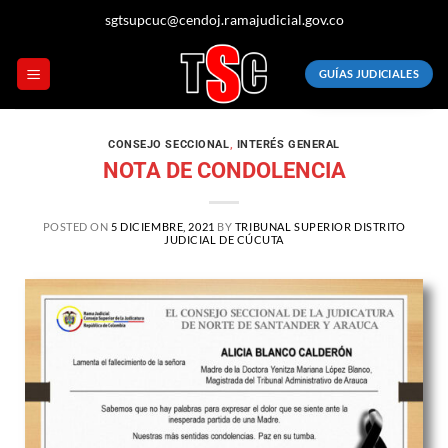
sgtsupcuc@cendoj.ramajudicial.gov.co
GUÍAS JUDICIALES
CONSEJO SECCIONAL
,
INTERÉS GENERAL
NOTA DE CONDOLENCIA
POSTED ON
5 DICIEMBRE, 2021
BY
TRIBUNAL SUPERIOR DISTRITO
JUDICIAL DE CÚCUTA