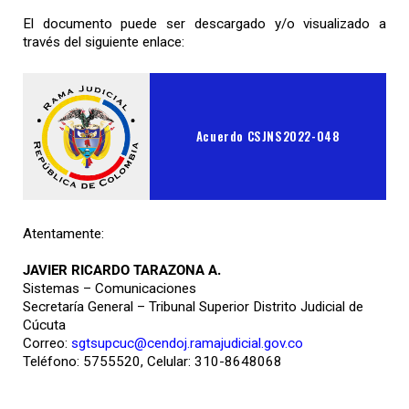
El documento puede ser descargado y/o visualizado a
través del siguiente enlace:
Acuerdo CSJNS2022-048
Atentamente:
JAVIER RICARDO TARAZONA A.
Sistemas – Comunicaciones
Secretaría General – Tribunal Superior Distrito Judicial de
Cúcuta
Correo:
sgtsupcuc@cendoj.ramajudicial.gov.co
Teléfono: 5755520, Celular: 310-8648068