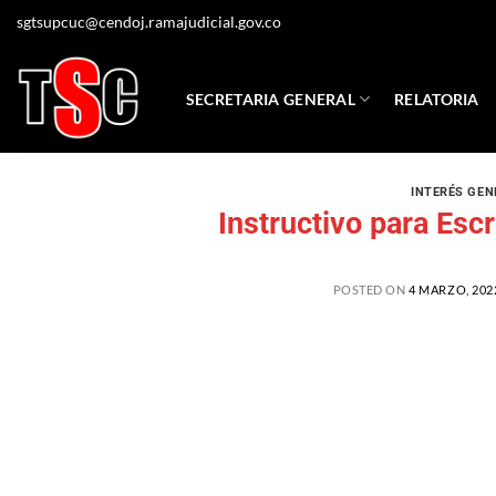
sgtsupcuc@cendoj.ramajudicial.gov.co
SECRETARIA GENERAL
RELATORIA
INTERÉS GEN
Instructivo para Esc
POSTED ON
4 MARZO, 202