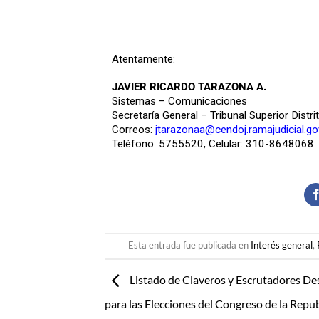
Atentamente:
JAVIER RICARDO TARAZONA A.
Sistemas – Comunicaciones
Secretaría General – Tribunal Superior Distri
Correos:
jtarazonaa@cendoj.ramajudicial.go
Teléfono: 5755520, Celular: 310-8648068
Esta entrada fue publicada en
Interés general
,
Listado de Claveros y Escrutadores De
para las Elecciones del Congreso de la Repub