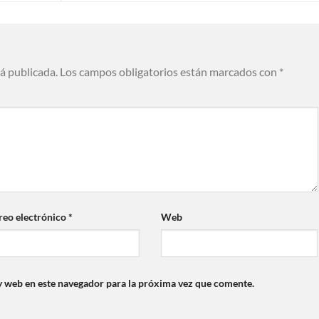
rá publicada.
Los campos obligatorios están marcados con
*
reo electrónico
*
Web
y web en este navegador para la próxima vez que comente.