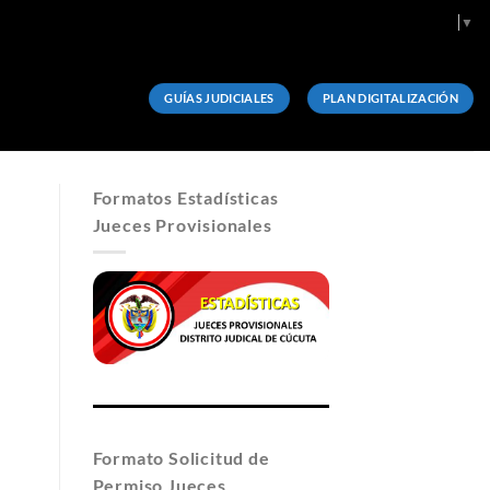
Select Language
▼
GUÍAS JUDICIALES
PLAN DIGITALIZACIÓN
Formatos Estadísticas
Jueces Provisionales
Formato Solicitud de
Permiso Jueces