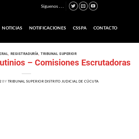
Síguenos . . .
NOTICIAS
NOTIFICACIONES
CSSPA
CONTACTO
ERAL
,
REGISTRADURÍA
,
TRIBUNAL SUPERIOR
rutinios – Comisiones Escrutadoras
2
BY
TRIBUNAL SUPERIOR DISTRITO JUDICIAL DE CÚCUTA