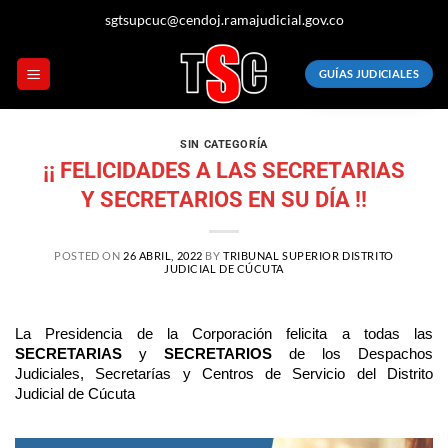
sgtsupcuc@cendoj.ramajudicial.gov.co
GUÍAS JUDICIALES
SIN CATEGORÍA
¡¡ FELICIDADES A LAS SECRETARIAS
Y SECRETARIOS EN SU DÍA !!
POSTED ON
26 ABRIL, 2022
BY
TRIBUNAL SUPERIOR DISTRITO
JUDICIAL DE CÚCUTA
La Presidencia de la Corporación felicita a todas las
SECRETARIAS
y
SECRETARIOS
de los Despachos
Judiciales, Secretarías y Centros de Servicio del Distrito
Judicial de Cúcuta