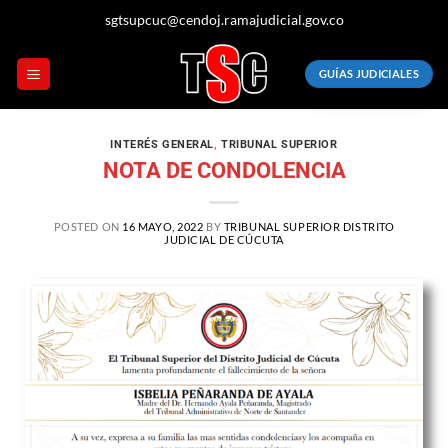
sgtsupcuc@cendoj.ramajudicial.gov.co
GUÍAS JUDICIALES
INTERÉS GENERAL
,
TRIBUNAL SUPERIOR
NOTA DE CONDOLENCIA
POSTED ON
16 MAYO, 2022
BY
TRIBUNAL SUPERIOR DISTRITO
JUDICIAL DE CÚCUTA